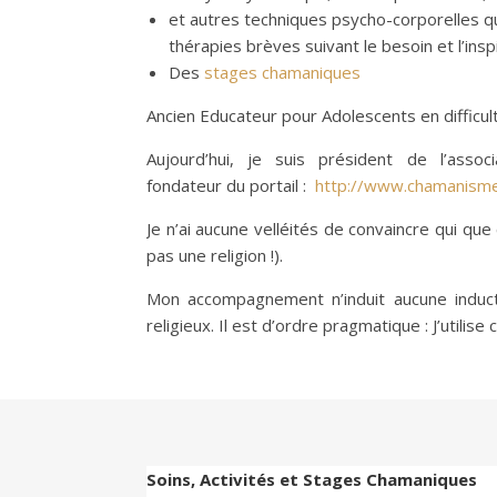
et autres techniques psycho-corporelles qu
thérapies brèves suivant le besoin et l’inspi
Des
stages chamaniques
Ancien Educateur pour Adolescents en difficul
Aujourd’hui, je suis président de l’associ
fondateur du portail :
http://www.chamanisme
Je n’ai aucune velléités de convaincre qui que 
pas une religion !).
Mon accompagnement n’induit aucune induct
religieux. Il est d’ordre pragmatique : J’utilise
Soins, Activités et Stages Chamaniques