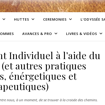
HUTTES
CEREMONIES
L’ODYSSÉE S
HOMMES
AVANCES & PRO
LIVRES & VIDÉOS
Individuel à l’aide du
et autres pratiques
s, énérgetiques et
apeutiques)
entre nous, à un moment, de se trouver à la croisée des chemins.