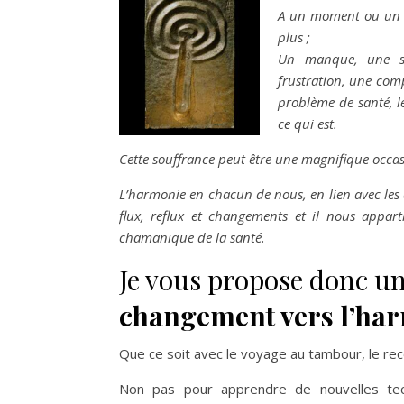
A un moment ou un en
plus ;
Un manque, une so
frustration, une com
problème de santé, le
ce qui est.
Cette souffrance peut être une magnifique occas
L’harmonie en chacun de nous, en lien avec les a
flux, reflux et changements et il nous appar
chamanique de la santé.
Je vous propose donc un
changement vers
l’ha
Que ce soit avec le voyage au tambour, le re
Non pas pour apprendre de nouvelles te