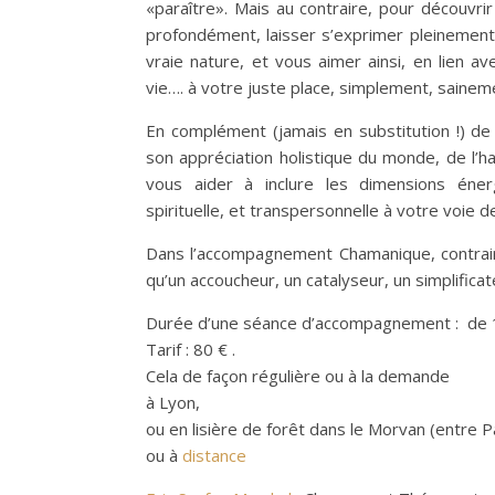
«paraître». Mais au contraire, pour découvri
profondément, laisser s’exprimer pleinement
vraie nature, et vous aimer ainsi, en lien ave
vie…. à votre juste place, simplement, sainem
En complément (jamais en substitution !) d
son appréciation holistique du monde, de l’ha
vous aider à inclure les dimensions énerg
spirituelle, et transpersonnelle à votre voie d
Dans l’accompagnement Chamanique, contrairem
qu’un accoucheur, un catalyseur, un simplificat
Durée d’une séance d’accompagnement : de 1
Tarif : 80 € .
Cela de façon régulière ou à la demande
à Lyon,
ou en lisière de forêt dans le Morvan (entre P
ou à
distance