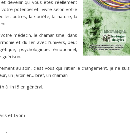
r et devenir qui vous êtes réellement
 votre potentiel et vivre selon votre
c les autres, la société, la nature, la
ent.
e votre médecin, le chamanisme, dans
rmonie et du lien avec l’univers, peut
étique, psychologique, émotionnel,
e guérison.
ent au soin, c’est vous qui initier le changement, je ne suis
eur, un jardinier… bref, un chaman
h à 1h15 en général.
aris et Lyon)