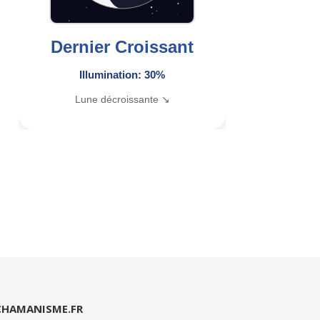
Dernier Croissant
Illumination: 30%
Lune décroissante ↘
CHAMANISME.FR