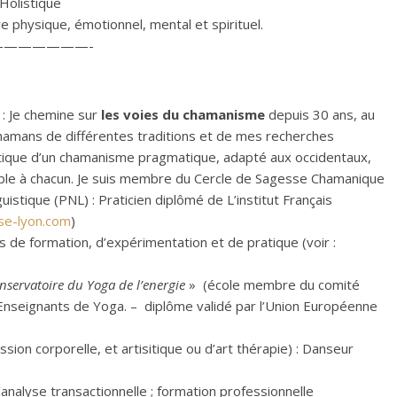
Holistique
 physique, émotionnel, mental et spirituel.
——————-
 : Je chemine sur
les voies du chamanisme
depuis 30 ans, au
hamans de différentes traditions et de mes recherches
ratique d’un chamanisme pragmatique, adapté aux occidentaux,
essible à chacun. Je suis membre du Cercle de Sagesse Chamanique
stique (PNL) : Praticien diplômé de L’institut Français
e-lyon.com
)
s de formation, d’expérimentation et de pratique (voir :
nservatoire du Yoga de l’energie
» (école membre du comité
 Enseignants de Yoga. – diplôme validé par l’Union Européenne
ion corporelle, et artisitique ou d’art thérapie) : Danseur
l’analyse transactionnelle ; formation professionnelle