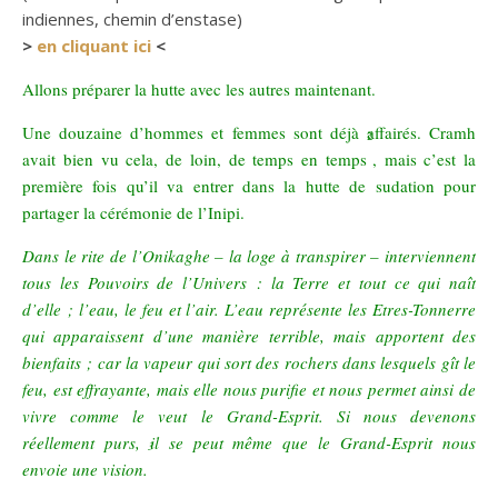
indiennes, chemin d’enstase)
>
en cliquant ici
<
Allons préparer la hutte avec les autres maintenant.
Une douzaine d’hommes et femmes sont déjà affairés. Cramh
2
avait bien vu cela, de loin, de temps en temps
, mais c’est la
première fois qu’il va entrer dans la hutte de sudation pour
partager la cérémonie de l’Inipi.
Dans le rite de l’Onikaghe – la loge à transpirer – interviennent
tous les Pouvoirs de l’Univers : la Terre et tout ce qui naît
d’elle ; l’eau, le feu et l’air. L’eau représente les Etres-Tonnerre
qui apparaissent d’une manière terrible, mais apportent des
bienfaits ; car la vapeur qui sort des rochers dans lesquels gît le
feu, est effrayante, mais elle nous purifie et nous permet ainsi de
vivre comme le veut le Grand-Esprit. Si nous devenons
réellement purs, il se peut même que le Grand-Esprit nous
3
envoie une vision.