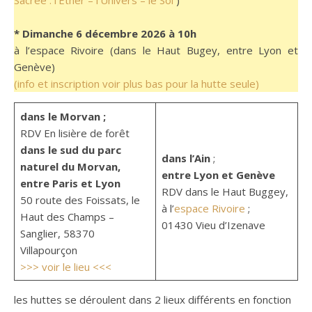
* Dimanche 6 décembre 2026 à 10h
à l’espace Rivoire (dans le Haut Bugey, entre Lyon et
Genève)
(info et inscription voir plus bas pour la hutte seule)
dans le Morvan ;
RDV En lisière de forêt
dans le sud du parc
dans l’Ain
;
naturel du Morvan,
entre Lyon et Genève
entre Paris et Lyon
RDV dans le Haut Buggey,
50 route des Foissats, le
à l’
espace Rivoire
;
Haut des Champs –
01430 Vieu d’Izenave
Sanglier, 58370
Villapourçon
>>> voir le lieu <<<
les huttes se déroulent dans 2 lieux différents en fonction