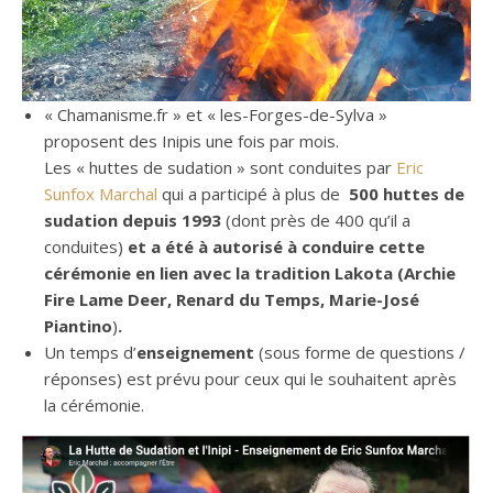
« Chamanisme.fr » et « les-Forges-de-Sylva »
proposent des Inipis une fois par mois.
Les « huttes de sudation » sont conduites par
Eric
Sunfox Marchal
qui a participé à plus de
500 huttes de
sudation depuis 1993
(dont près de 400 qu’il a
conduites)
et a été à autorisé à conduire cette
cérémonie en lien avec la tradition Lakota (Archie
Fire Lame Deer, Renard du Temps, Marie-José
Piantino
)
.
Un temps d’
enseignement
(sous forme de questions /
réponses) est prévu pour ceux qui le souhaitent après
la cérémonie.