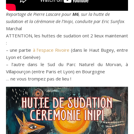
Reportage de Pierre Lascare pour
M6
, sur la hutte de
sudation et la cérémonie de l’Inipi, conduite par Eric Sunfo
x
Marchal
ATTENTION, les huttes de sudation ont 2 lieux maintenant
:
– une partie
à l’espace Rivoire
(dans le Haut Bugey, entre
Lyon et Genève)
– l’autre dans le Sud du Parc Naturel du Morvan, à
Villapourçon (entre Paris et Lyon) en Bourgogne
… ne vous trompez pas de lieu !