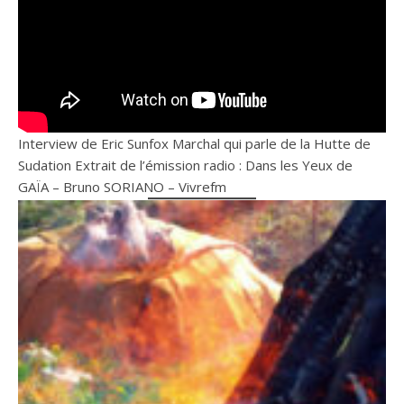
Interview de Eric Sunfox Marchal qui parle de la Hutte de
Sudation Extrait de l’émission radio : Dans les Yeux de
GAÏA – Bruno SORIANO – Vivrefm