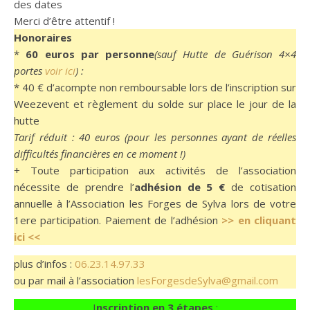
des dates
Merci d’être attentif !
Honoraires
*
60 euros par personne
(sauf Hutte de Guérison 4×4
portes
voir ici
) :
* 40 € d’acompte non remboursable lors de l’inscription sur
Weezevent et règlement du solde sur place le jour de la
hutte
Tarif réduit : 40 euros (pour les personnes ayant de réelles
difficultés financières en ce moment !)
+ Toute participation aux activités de l’association
nécessite de prendre l’
adhésion de 5 €
de cotisation
annuelle à l’Association les Forges de Sylva lors de votre
1ere participation. Paiement de l’adhésion
>> en cliquant
ici <<
plus d’infos :
06.23.14.97.33
ou par mail à l’association
lesForgesdeSylva@gmail.com
I
nscription en 3 étapes
: