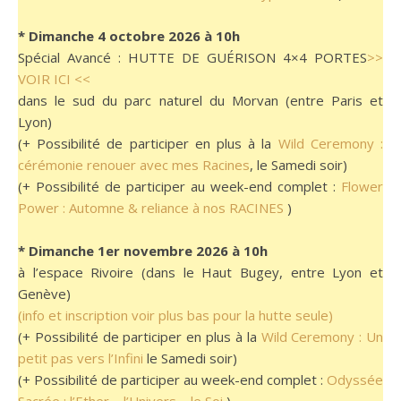
* Dimanche 4 octobre 2026 à 10h
Spécial Avancé : HUTTE DE GUÉRISON 4×4 PORTES
>>
VOIR ICI <<
dans le sud du parc naturel du Morvan (entre Paris et
Lyon)
(+ Possibilité de participer en plus à la
Wild Ceremony :
cérémonie renouer avec mes Racines
, le Samedi soir)
(+ Possibilité de participer au week-end complet :
Flower
Power : Automne & reliance à nos RACINES
)
* Dimanche 1er novembre 2026 à 10h
à l’espace Rivoire (dans le Haut Bugey, entre Lyon et
Genève)
(info et inscription voir plus bas pour la hutte seule)
(+ Possibilité de participer en plus à la
Wild Ceremony : Un
petit pas vers l’Infini
le Samedi soir)
(+ Possibilité de participer au week-end complet :
Odyssée
Sacrée : l’Ether – l’Univers – le Soi
)