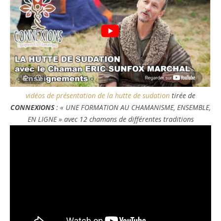
vidéos de présentation de la hutte de sudation
tirée de
CONNEXIONS
: « UNE FORMATION AU CHAMANISME, ENSEMBLE,
EN LIGNE » avec 12 chamans de différentes traditions