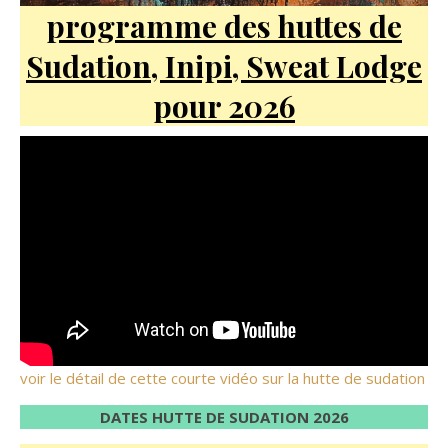
programme des huttes de
Sudation, Inipi, Sweat Lodge
pour 2026
voir le détail de cette courte vidéo sur la hutte de sudation
DATES HUTTE DE SUDATION 2026