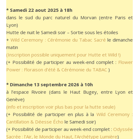
* Samedi 22 aout 2025 à 18h
dans le sud du parc naturel du Morvan (entre Paris et
Lyon)
Hutte de nuit le Samedi soir – Sortie sous les étoiles
+
Wild Ceremony : Cérémonie du Tabac Sacré
le dimanche
matin
(Inscription possible uniquement pour Hutte et Wild !)
(+ Possibilité de participer au week-end complet :
Flower
Power : Floraison d’été & Cérémonie du TABAC
)
* Dimanche 13 septembre 2026 à 10h
à l’espace Rivoire (dans le Haut Bugey, entre Lyon et
Genève)
(info et inscription voir plus bas pour la hutte seule)
(+ Possibilité de participer en plus à la
Wild Ceremony :
Cantillation & Déesse Écho
le Samedi soir)
(+ Possibilité de participer au week-end complet :
Odyssée
Sacrée : l’Air, le Monde du Haut, l’Archétype Lumière
)