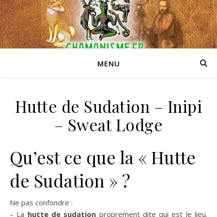
MENU
Hutte de Sudation – Inipi
– Sweat Lodge
Qu’est ce que la « Hutte
de Sudation » ?
Ne pas confondre :
– La
hutte de sudation
proprement dite qui est le lieu.