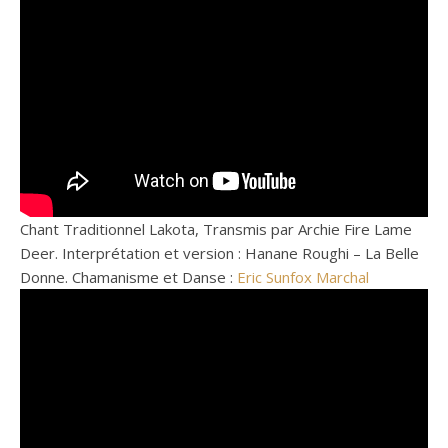
Chant Traditionnel Lakota, Transmis par Archie Fire Lame
Deer. Interprétation et version : Hanane Roughi – La Belle
Donne. Chamanisme et Danse :
Eric Sunfox Marchal