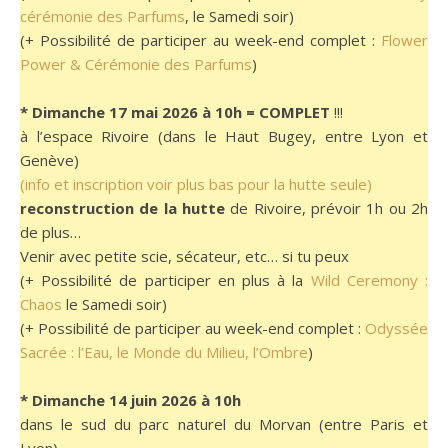
cérémonie des Parfums
, le Samedi soir)
(+ Possibilité de participer au week-end complet :
Flower
Power & Cérémonie des Parfums
)
* Dimanche 17 mai 2026 à 10h = COMPLET
!!!
à l’espace Rivoire (dans le Haut Bugey, entre Lyon et
Genève)
(info et inscription voir plus bas pour la hutte seule)
reconstruction de la hutte
de Rivoire, prévoir 1h ou 2h
de plus…
Venir avec petite scie, sécateur, etc… si tu peux
(+ Possibilité de participer en plus à la
Wild Ceremony :
Chaos
le Samedi soir)
(+ Possibilité de participer au week-end complet :
Odyssée
Sacrée : l’Eau, le Monde du Milieu, l’Ombre
)
* Dimanche 14 juin 2026 à 10h
dans le sud du parc naturel du Morvan (entre Paris et
Lyon)