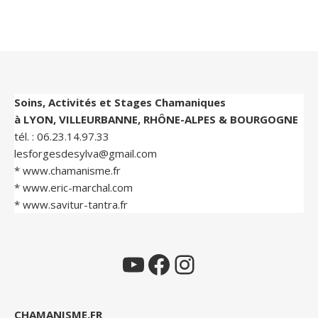
Soins, Activités et Stages Chamaniques
à LYON, VILLEURBANNE, RHÔNE-ALPES & BOURGOGNE
tél. :
06.23.14.97.33
lesforgesdesylva@gmail.com
*
www.chamanisme.fr
*
www.eric-marchal.com
*
www.savitur-tantra.fr
YouTube
Facebook
Instagram
CHAMANISME.FR