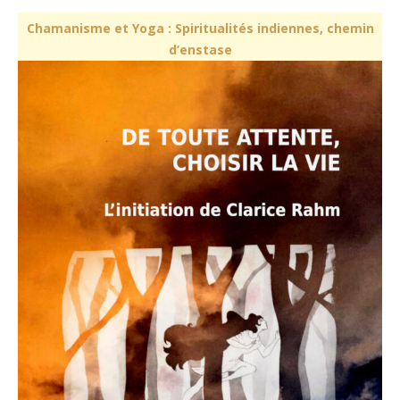
Chamanisme et Yoga : Spiritualités indiennes, chemin
d’enstase