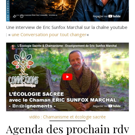
Une interview de Eric Sunfox Marchal sur la chaîne youtube
: «
une Conversation pour tout changer
«
vidéo : Chamanisme et écologie sacrée
Agenda des prochain rdv