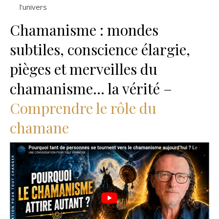
l’univers
Chamanisme : mondes
subtiles, conscience élargie,
pièges et merveilles du
chamanisme… la vérité –
Comprendre le rôle du
chamane