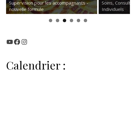
Supervision pour les accompagnants -
Soins, Consulta
nouvelle formule
Individuels
YouTube
Facebook
Instagram
Calendrier :