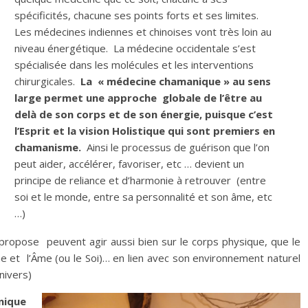
spécificités, chacune ses points forts et ses limites.
Les médecines indiennes et chinoises vont très loin au
niveau énergétique. La médecine occidentale s’est
spécialisée dans les molécules et les interventions
chirurgicales.
La « médecine chamanique » au sens
large permet une approche globale de l’être au
delà de son corps et de son énergie, puisque c’est
l’Esprit et la vision Holistique
qui sont premiers en
chamanisme.
Ainsi le processus de guérison que l’on
peut aider, accélérer, favoriser, etc … devient un
principe de reliance et d’harmonie à retrouver (entre
soi et le monde, entre sa personnalité et son âme, etc
…)
propose peuvent agir aussi bien sur le corps physique, que le
e et l’Âme (ou le Soi)… en lien avec son environnement naturel
nivers)
nique