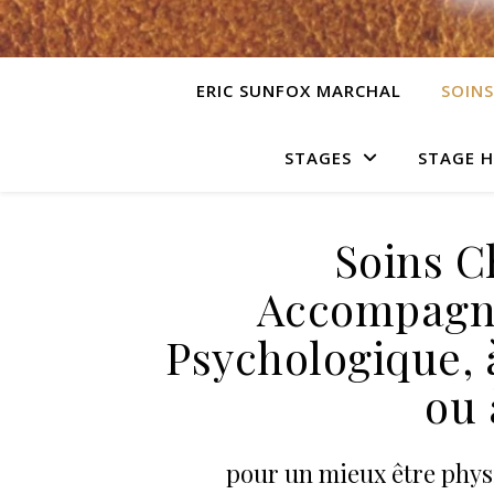
ERIC SUNFOX MARCHAL
SOINS
STAGES
STAGE 
Soins C
Accompagne
Psychologique, 
ou 
pour un mieux être physi