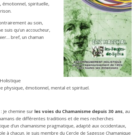
émotionnel, spirituelle,
rison.
ntrairement au soin,
 ne suis qu’un accoucheur,
inier… bref, un chaman
Holistique
 physique, émotionnel, mental et spirituel.
 : Je chemine sur
les voies du Chamanisme
depuis 30 ans
, au
hamans de différentes traditions et de mes recherches
ratique d’un chamanisme pragmatique, adapté aux occidentaux,
essible à chacun. Je suis membre du Cercle de Sagesse Chamanique