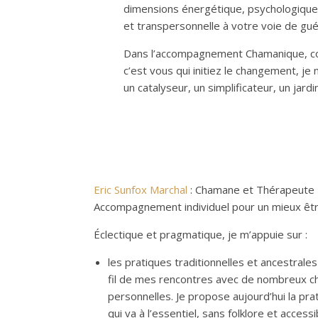
dimensions énergétique, psychologique, 
et transpersonnelle à votre voie de gué
Dans l’accompagnement Chamanique, co
c’est vous qui initiez le changement, je
un catalyseur, un simplificateur, un jard
Eric Sunfox Marchal
: Chamane et Thérapeute 
Accompagnement individuel pour un mieux être
Éclectique et pragmatique, je m’appuie sur :
les pratiques traditionnelles et ancestrales
fil de mes rencontres avec de nombreux c
personnelles. Je propose aujourd’hui la p
qui va à l’essentiel, sans folklore et acc