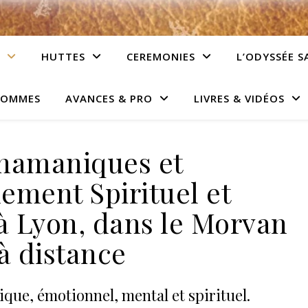
HUTTES
CEREMONIES
L’ODYSSÉE S
HOMMES
AVANCES & PRO
LIVRES & VIDÉOS
hamaniques et
ment Spirituel et
à Lyon, dans le Morvan
à distance
que, émotionnel, mental et spirituel.