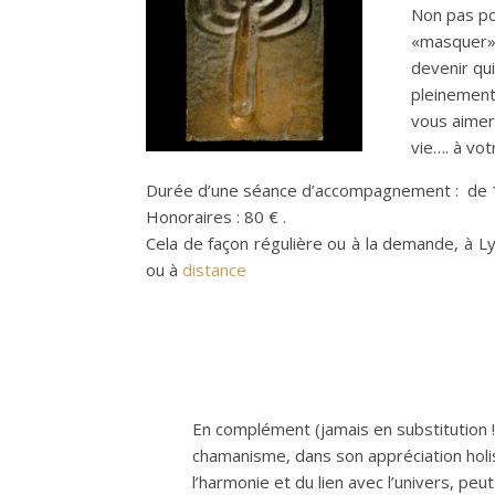
Non pas po
«masquer» 
devenir qu
pleinement 
vous aimer 
vie…. à vo
Durée d’une séance d’accompagnement : de 1
Honoraires : 80 € .
Cela de façon régulière ou à la demande, à Ly
ou à
distance
En complément (jamais en substitution !
chamanisme, dans son appréciation hol
l’harmonie et du lien avec l’univers, peut