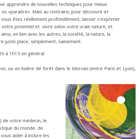
ur apprendre de nouvelles techniques pour mieux
ou «paraitre». Mais au contraire, pour découvrir et
i vous êtes réellement profondément, laisser s’exprimer
votre potentiel et vivre selon votre vraie nature, et
ainsi, en lien avec les autres, la société, la nature, la
tre juste place, simplement, sainement.
h à 1h15 en général.
on, ou en lisière de forêt dans le Morvan (entre Paris et Lyon),
) de votre médecin, le
istique du monde, de
 vous aider à inclure les