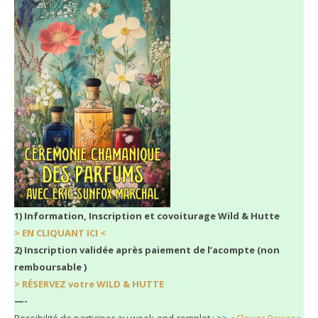
1) Information, Inscription et covoiturage Wild & Hutte
> EN CLIQUANT ICI <
2) Inscription validée après paiement de l’acompte (non
remboursable )
> RÉSERVEZ votre WILD & HUTTE
—-