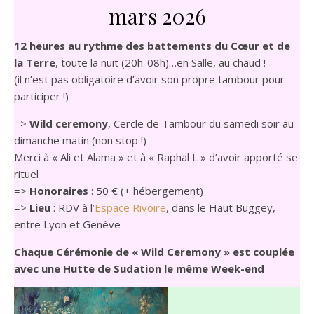
mars 2026
12 heures au rythme des battements du Cœur et de
la Terre
, toute la nuit (20h-08h)…en Salle, au chaud !
(il n’est pas obligatoire d’avoir son propre tambour pour
participer !)
=>
Wild ceremony
, Cercle de Tambour du samedi soir au
dimanche matin (non stop !)
Merci à « Ali et Alama » et à « Raphal L » d’avoir apporté se
rituel
=>
Honoraires
: 50 € (+ hébergement)
=>
Lieu
: RDV à l’
Espace Rivoire
, dans le Haut Buggey,
entre Lyon et Genève
Chaque Cérémonie de « Wild Ceremony » est couplée
avec une Hutte de Sudation le même Week-end