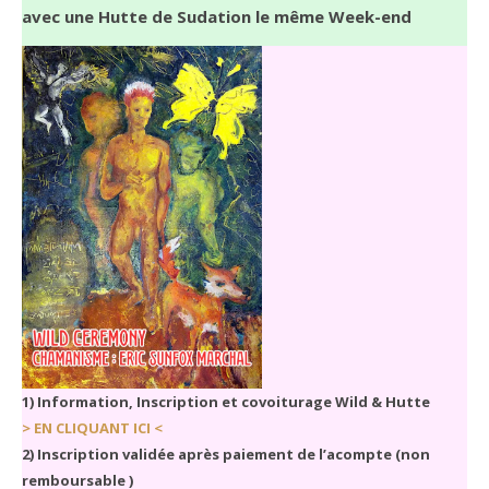
avec une Hutte de Sudation le même Week-end
1) Information, Inscription et covoiturage Wild & Hutte
> EN CLIQUANT ICI <
2) Inscription validée après paiement de l’acompte (non
remboursable )