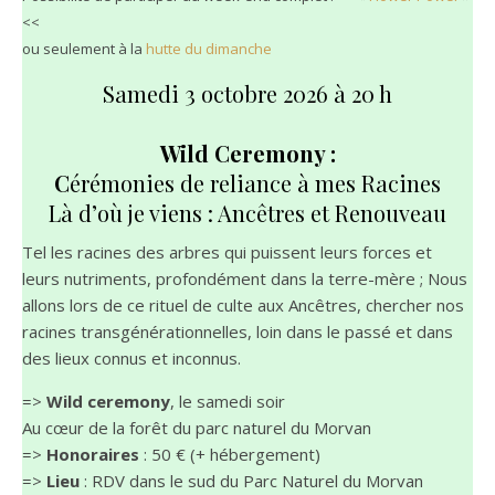
<<
ou seulement à la
hutte du dimanche
Samedi 3 octobre 2026 à 20 h
Wild Ceremony :
C
érémonies de reliance à mes Racines
Là d’où je viens : Ancêtres et Renouveau
Tel les racines des arbres qui puissent leurs forces et
leurs nutriments, profondément dans la terre-mère ; Nous
allons lors de ce rituel de culte aux Ancêtres, chercher nos
racines transgénérationnelles, loin dans le passé et dans
des lieux connus et inconnus.
=>
Wild ceremony
, le samedi soir
Au cœur de la forêt du parc naturel du Morvan
=>
Honoraires
: 50 € (+ hébergement)
=>
Lieu
: RDV dans le sud du Parc Naturel du Morvan