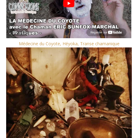
Médecine du Coyote, Héyoka, Transe chamanique