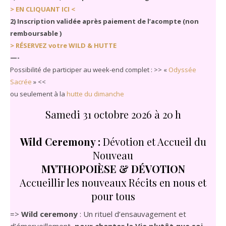
> EN CLIQUANT ICI <
2) Inscription validée après paiement de l’acompte (non
remboursable )
> RÉSERVEZ votre WILD & HUTTE
—-
Possibilité de participer au week-end complet : >> «
Odyssée
Sacrée
» <<
ou seulement à la
hutte du dimanche
Samedi 31 octobre 2026 à 20 h
Wild Ceremony :
Dévotion et Accueil du
Nouveau
MYTHOPOIÈSE & DÉVOTION
Accueillir les nouveaux Récits en nous et
pour tous
=>
Wild ceremony
: Un rituel d’ensauvagement et