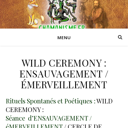
MENU
WILD CEREMONY :
ENSAUVAGEMENT /
ÉMERVEILLEMENT
Rituels Spontanés et Poétiques :
WILD
CEREMONY :
Séance d’ENSAUVAGEMENT /
é
MERVEILLEMENT
/ CERCLE DE