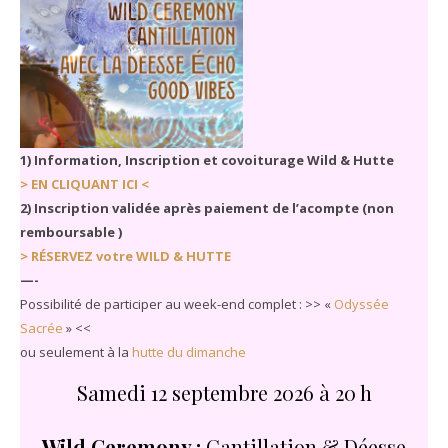
1) Information, Inscription et covoiturage Wild & Hutte
> EN CLIQUANT ICI <
2) Inscription validée après paiement de l’acompte (non
remboursable )
> RÉSERVEZ votre WILD & HUTTE
—-
Possibilité de participer au week-end complet : >> «
Odyssée
Sacrée
» <<
ou seulement à la
hutte du dimanche
Samedi 12 septembre 2026 à 20 h
Wild Ceremony :
Cantillation & Déesse