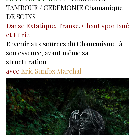
TAMBOUR / CEREMONIE Chamanique
DE SOINS
Danse Extatique, Transe
,
Chant spontané
et Furie
Revenir aux sources du Chamanisme, à
son essence, avant même sa
structuration…
avec
Eric Sunfox Marchal