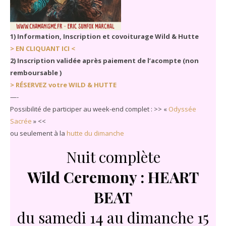
1) Information, Inscription et covoiturage Wild & Hutte
> EN CLIQUANT ICI <
2) Inscription validée après paiement de l’acompte (non
remboursable )
> RÉSERVEZ votre WILD & HUTTE
—-
Possibilité de participer au week-end complet : >> «
Odyssée
Sacrée
» <<
ou seulement à la
hutte du dimanche
Nuit complète
Wild Ceremony :
HEART
BEAT
du samedi 14 au dimanche 15