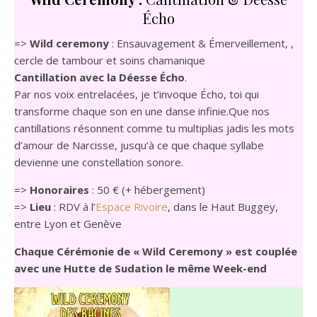
Écho
=>
Wild ceremony
: Ensauvagement & Émerveillement, ,
cercle de tambour et soins chamanique
Cantillation avec la Déesse Écho
.
Par nos voix entrelacées, je t’invoque Écho, toi qui
transforme chaque son en une danse infinie.Que nos
cantillations résonnent comme tu multiplias jadis les mots
d’amour de Narcisse, jusqu’à ce que chaque syllabe
devienne une constellation sonore.
=>
Honoraires
: 50 € (+ hébergement)
=>
Lieu
: RDV à l’
Espace Rivoire
, dans le Haut Buggey,
entre Lyon et Genève
Chaque Cérémonie de « Wild Ceremony » est couplée
avec une Hutte de Sudation le même Week-end