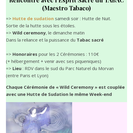
(Maestro Tabaco)
=>
Hutte de sudation
samedi soir : Hutte de Nuit.
Sortie de la hutte sous les étoiles.
=>
Wild ceremony
, le dimanche matin
Dans la reliance et la puissance du
Tabac sacré
=>
Honoraires
pour les 2 Cérémonies : 110€
(+ hébergement + venir avec ses piqueniques)
=>
Lieu
: RDV dans le sud du Parc Naturel du Morvan
(entre Paris et Lyon)
Chaque Cérémonie de « Wild Ceremony » est couplée
avec une Hutte de Sudation le même Week-end