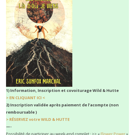
1) Information, Inscription et covoiturage Wild & Hutte
> EN CLIQUANT ICI <
2) Inscription validée après paiement de l’acompte (non
remboursable )
> RÉSERVEZ votre WILD & HUTTE
—-
Possibilité de participer au week-end complet : >> «
Flower Power
»