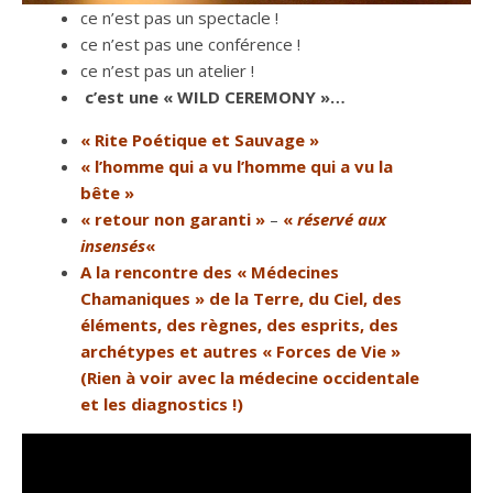
ce n’est pas un spectacle !
ce n’est pas une conférence !
ce n’est pas un atelier !
c’est une « WILD CEREMONY »…
« Rite Poétique et Sauvage »
« l’homme qui a vu l’homme qui a vu la
bête »
« retour non garanti »
–
«
réservé aux
insensés
«
A la rencontre des « Médecines
Chamaniques » de la Terre, du Ciel, des
éléments, des règnes, des esprits, des
archétypes et autres « Forces de Vie »
(Rien à voir avec la médecine occidentale
et les diagnostics !)