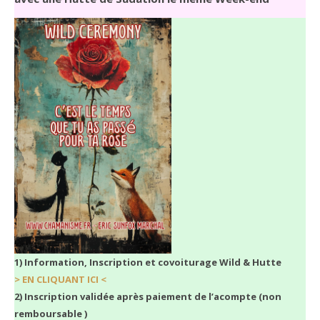
1) Information, Inscription et covoiturage Wild & Hutte
> EN CLIQUANT ICI <
2) Inscription validée après paiement de l’acompte (non
remboursable )