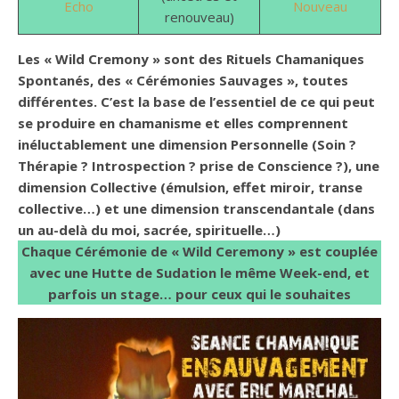
Echo
Nouveau
renouveau)
Les « Wild Cremony » sont des Rituels Chamaniques
Spontanés, des « Cérémonies Sauvages », toutes
différentes. C’est la base de l’essentiel de ce qui peut
se produire en chamanisme et elles comprennent
inéluctablement une dimension Personnelle (Soin ?
Thérapie ? Introspection ? prise de Conscience ?), une
dimension Collective (émulsion, effet miroir, transe
collective…) et une dimension transcendantale (dans
un au-delà du moi, sacrée, spirituelle…)
Chaque Cérémonie de « Wild Ceremony » est couplée
avec une Hutte de Sudation le même Week-end, et
parfois un stage… pour ceux qui le souhaites