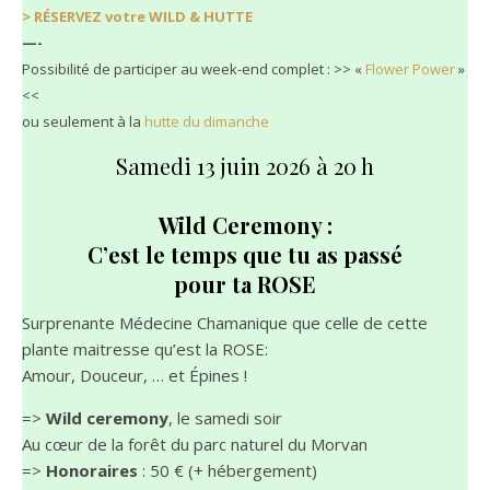
> RÉSERVEZ votre WILD & HUTTE
—-
Possibilité de participer au week-end complet : >> «
Flower Power
»
<<
ou seulement à la
hutte du dimanche
Samedi 13 juin 2026 à 20 h
Wild Ceremony :
C’est le temps que tu as passé
pour ta ROSE
Surprenante Médecine Chamanique que celle de cette
plante maitresse qu’est la ROSE:
Amour, Douceur, … et Épines !
=>
Wild ceremony
, le samedi soir
Au cœur de la forêt du parc naturel du Morvan
=>
Honoraires
: 50 € (+ hébergement)