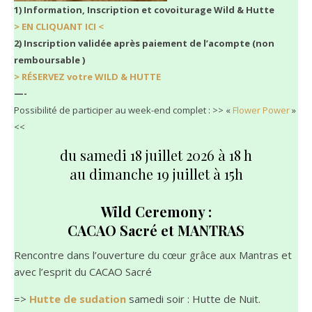
1) Information, Inscription et covoiturage Wild & Hutte
> EN CLIQUANT ICI <
2) Inscription validée après paiement de l’acompte (non
remboursable )
> RÉSERVEZ votre WILD & HUTTE
—-
Possibilité de participer au week-end complet : >> «
Flower Power
»
<<
du samedi 18 juillet 2026 à 18 h
au dimanche 19 juillet à 15h
Wild Ceremony :
CACAO Sacré et MANTRAS
Rencontre dans l’ouverture du cœur grâce aux Mantras et
avec l’esprit du CACAO Sacré
=>
Hutte de sudation
samedi soir : Hutte de Nuit.