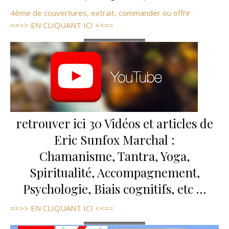
4ème de couvertures, extrait, commander ou offrir
==>> EN CLIQUANT ICI <<==
retrouver ici 30 Vidéos et articles de
Eric Sunfox Marchal :
Chamanisme, Tantra, Yoga,
Spiritualité, Accompagnement,
Psychologie, Biais cognitifs, etc …
==>> EN CLIQUANT ICI <<==