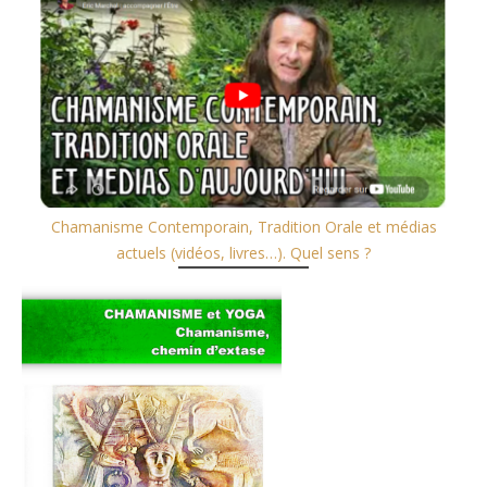
Chamanisme Contemporain, Tradition Orale et médias
actuels (vidéos, livres…). Quel sens ?