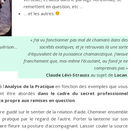
remettent en question, etc …
… et les autres
« J’ai vu fonctionner pas mal de chamans dans des
 guérison…
sociétés exotiques, et je retrouvais là une sorte
d’équivalent de la puissance chamanistique. J’avoue
franchement que, moi-même l’écoutant, au fond je ne
comprenais pas »
Claude Lévi-Strauss
au sujet de
Lacan
.
 l’
Analyse de la Pratique
en fonction des exemples que vous
ent être abordés
dans le cadre du secret professionnel
ance propre aux remises en question
.
 Être guidé sur le sentier de la relation d’aide. Cheminer ensemble
 pratique par le regard de l’autre. Porter la lanterne sur son
aire fleurir sa posture d’accompagnant. Laisser couler la source