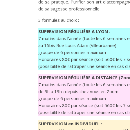
de sa pratique. Purifier son art d’accompagne
de sa sagesse professionnelle
3 formules au choix :
SUPERVISION RÉGULIÈRE A LYON :
7 matins dans l’année (toute les 6 semaines e
au 15bis Rue Louis Adam (Villeurbanne)
groupe de 6 personnes maximum
Honoraires 80€ par séance (soit 560€ les 7 s
(possibilité de rattraper une séance en cas d
SUPERVISION
RÉGULIÈRE
A DISTANCE (Zoom
7 matins dans l’année (toute les 6 semaines e
de 9h à 13h : depuis chez vous en Zoom
groupe de 6 personnes maximum
Honoraires 80€ par séance (soit 560€ les 7 s
(possibilité de rattraper une séance en cas d
SUPERVISION
en INDIVIDUEL
: