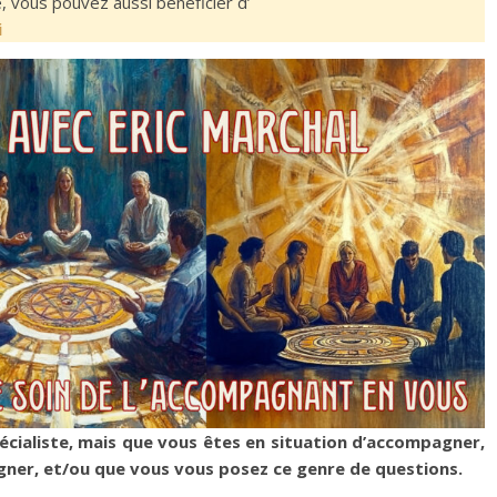
e, vous pouvez aussi bénéficier d’
i
écialiste, mais que vous êtes en situation d’accompagner,
ner, et/ou que vous vous posez ce genre de questions.