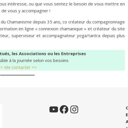
 vous intéresse, ou que vous sentez le besoin de vous mettre en
vi de vous y accompagner !
es du Chamanisme depuis 35 ans, co créateur du compagnonnage
ormation en ligne « connexion chamanique » et créateur du site
teur, superviseur et accompagnateur yoga/tantra depuis plus
tués, les Associations ou les Entreprises
ible à la journée selon vos besoins
=> Me contacter <=
YouTube
Facebook
Instagram
E
A