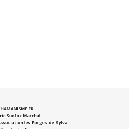
CHAMANISME.FR
ric Sunfox Marchal
ssociation les-Forges-de-Sylva