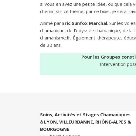
si vous en avez une petite idée, ou que cela
chemin sur ce thème, par ce biais, je serai ra
Animé par
Eric Sunfox Marchal
. Sur les voi
chamanique, de l’odyssée chamanique, de la f
chamanisme.fr. Également thérapeute, éduca
de 30 ans.
Pour les Groupes consti
Intervention poss
Soins, Activités et Stages Chamaniques
à LYON, VILLEURBANNE, RHÔNE-ALPES &
BOURGOGNE