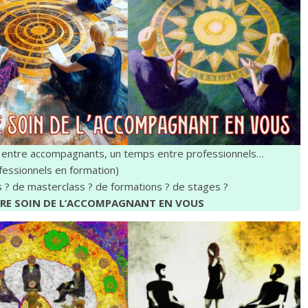
ur les accompagnants
3 livres de Eric Sunfox Marchal
 entre accompagnants, un temps entre professionnels…
fessionnels en formation)
s ? de masterclass ? de formations ? de stages ?
RE SOIN DE L’ACCOMPAGNANT EN VOUS