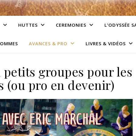
HUTTES
CEREMONIES
L’ODYSSÉE S
HOMMES
AVANCES & PRO
LIVRES & VIDÉOS
petits groupes pour les
s (ou pro en devenir)