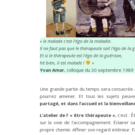
« le malade c’est l’égo de la maladie.
Il ne faut pas que le thérapeute soit l’égo de la
Et si le thérapeute est l’égo de la guérison,
hé bien, il est malade !
«
Yvan Amar
, colloque du 30 septembre 1989
Une grande partie du temps sera consacrée à
pourrez amener. Et tous les sujets peuv
partagé, et dans l’accueil et la bienveill
L’atelier de l’ « être thérapeute »
, c’est :
sur la voie de l’accompagnement. Éclairer sa
propre chemin. Affiner son regard intérieur. F