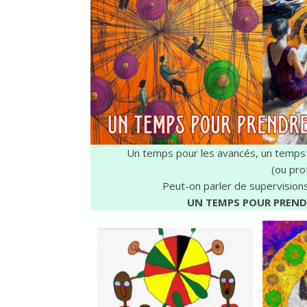
Supervision po
Un temps pour les avancés, un temps
(ou pro
Peut-on parler de supervision
UN TEMPS POUR PREND