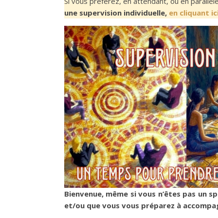
Si vous préférez, en attendant, ou en parallèl
une supervision individuelle,
en cliquant ic
Bienvenue, même si vous n’êtes pas un sp
et/ou que vous vous préparez à accompag