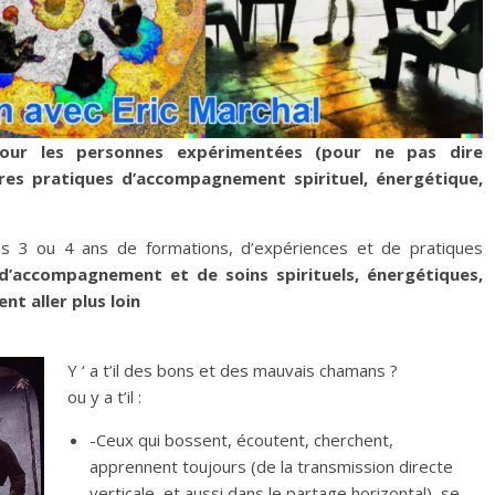
our les personnes expérimentées (pour ne pas dire
es pratiques d’accompagnement spirituel, énergétique,
ns 3 ou 4 ans de formations, d’expériences et de pratiques
 d’accompagnement et de soins spirituels, énergétiques,
nt aller plus loin
Y ‘ a t’il des bons et des mauvais chamans ?
ou y a t’il :
-Ceux qui bossent, écoutent, cherchent,
apprennent toujours (de la transmission directe
verticale, et aussi dans le partage horizontal), se