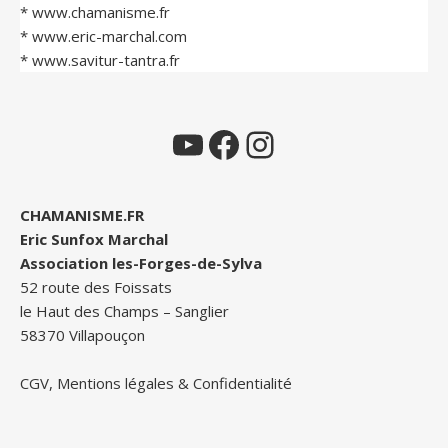
*
www.chamanisme.fr
*
www.eric-marchal.com
*
www.savitur-tantra.fr
YouTube
Facebook
Instagram
CHAMANISME.FR
Eric Sunfox Marchal
Association les-Forges-de-Sylva
52 route des Foissats
le Haut des Champs – Sanglier
58370 Villapouçon
CGV, Mentions légales & Confidentialité