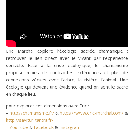
Eric Marchal explore l’écologie sacrée chamanique :
retrouver le lien direct avec le vivant par l’expérience
sensible. Face à la crise écologique, le chamanisme
propose moins de contraintes extérieures et plus de
connexions vécues avec l’arbre, la rivière, l’animal. Une
écologie qui devient une évidence quand on sent le sacré
en chaque lieu.
pour explorer ces dimensions avec Eric :
–
http://chamanisme.fr/
&
https://www.eric-marchal.com/
&
http://savitur-tantra.fr/
–
YouTube
&
Facebook
&
Instagram