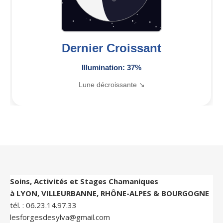
Dernier Croissant
Illumination: 37%
Lune décroissante ↘
Soins, Activités et Stages Chamaniques
à LYON, VILLEURBANNE, RHÔNE-ALPES & BOURGOGNE
tél. :
06.23.14.97.33
lesforgesdesylva@gmail.com