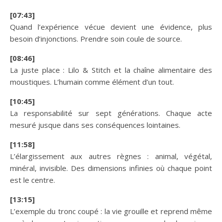
[07:43]
Quand l’expérience vécue devient une évidence, plus
besoin d’injonctions. Prendre soin coule de source.
[08:46]
La juste place : Lilo & Stitch et la chaîne alimentaire des
moustiques. L’humain comme élément d’un tout.
[10:45]
La responsabilité sur sept générations. Chaque acte
mesuré jusque dans ses conséquences lointaines.
[11:58]
L’élargissement aux autres règnes : animal, végétal,
minéral, invisible. Des dimensions infinies où chaque point
est le centre.
[13:15]
L’exemple du tronc coupé : la vie grouille et reprend même