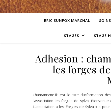
ERIC SUNFOX MARCHAL
SOINS
STAGES
STAGE 
Adhesion : cham
les forges de
Chamanisme.fr est le site d’information d
l’association les forges de sylva. Bienvenue
L’association « les-Forges-de-Sylva » a pour 