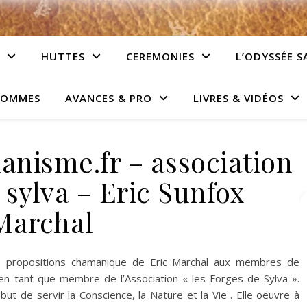
HUTTES
CEREMONIES
L’ODYSSÉE S
HOMMES
AVANCES & PRO
LIVRES & VIDÉOS
anisme.fr – association
 sylva – Eric Sunfox
Marchal
es propositions chamanique de Eric Marchal aux membres de
 en tant que membre de l’Association « les-Forges-de-Sylva ».
but de servir la Conscience, la Nature et la Vie . Elle oeuvre à