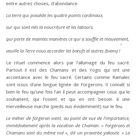
entre autres choses, d’abondance.
La terre qui possède les quatre points cardinaux,
sur qui sont nés la nourriture et les labours,
qui porte de maintes manières ce qui a souffle et mouvement,
4
veuille la Terre nous accorder les bœufs et autres (biens) !
Le rituel commence alors par l’allumage du feu sacré.
Partout il est des Chamans et des Yogis qui ont une
accointance avec le feu sacré. Certains comme Ramalec
sont issus d’une longue lignée de Forgerons. Il connaît si
bien le feu qu’une fois l’an il peut accompagner ceux qui le
souhaitent, qui l’osent et qui en ont besoin à une
merveilleuse marche (pieds nus évidemment) sur le feu.
Le métier de forgeron vient, au point de vue de l’importance,
immédiatement après la vocation de
C
haman. « Forgerons et
C
hamans sont du même nid », dit un proverbe yakoute. « La