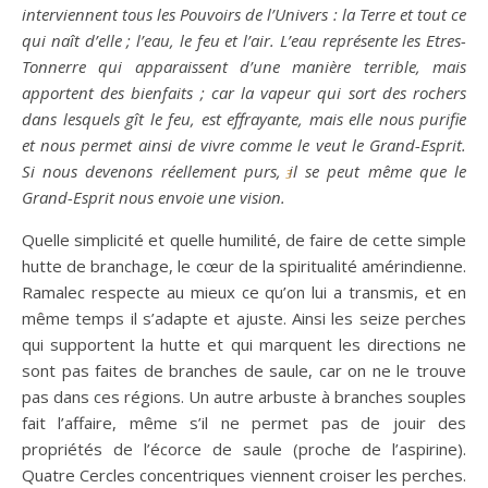
interviennent tous les Pouvoirs de l’Univers : la Terre et tout ce
qui naît d’elle ; l’eau, le feu et l’air. L’eau représente les Etres-
Tonnerre qui apparaissent d’une manière terrible, mais
apportent des bienfaits ; car la vapeur qui sort des rochers
dans lesquels gît le feu, est effrayante, mais elle nous purifie
et nous permet ainsi de vivre comme le veut le Grand-Esprit.
Si nous devenons réellement purs, il se peut même que le
3
Grand-Esprit nous envoie une vision.
Quelle simplicité et quelle humilité, de faire de cette simple
hutte de branchage, le cœur de la spiritualité amérindienne.
Ramalec respecte au mieux ce qu’on lui a transmis, et en
même temps il s’adapte et ajuste. Ainsi les seize perches
qui supportent la hutte et qui marquent les directions ne
sont pas faites de branches de saule, car on ne le trouve
pas dans ces régions. Un autre arbuste à branches souples
fait l’affaire, même s’il ne permet pas de jouir des
propriétés de l’écorce de saule (proche de l’aspirine).
Quatre Cercles concentriques viennent croiser les perches.