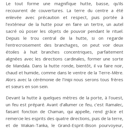
Le tout forme une magnifique hutte, basse, qu’ils
recouvrent de couvertures. La terre du centre a été
enlevée avec précaution et respect, puis portée à
l’extérieur de la hutte pour en faire un tertre, un autel
sacré où poser les objets de pouvoir pendant le rituel.
Depuis le trou central de la hutte, si on regarde
l’entrecroisement des branchages, on peut voir deux
étoiles à huit branches concentriques, parfaitement
alignées avec les directions cardinales, former une sorte
de Mandala. Dans la hutte ronde, bientôt, il va faire noir,
chaud et humide, comme dans le ventre de la Terre-Mère.
Alors avec la cérémonie de l’Inipi nous serons tous frères
et sœurs en son sein.
Devant la hutte à quelques mètres de la porte, à l’ouest,
un feu est préparé. Avant d’allumer ce feu, c’est Ramalec,
faisant fonction de Chaman, qui appelle, rend grâce et
remercie les esprits des quatre directions, puis de la terre,
et de Wakan-Tanka, le Grand-Esprit-Bison pourvoyeur,