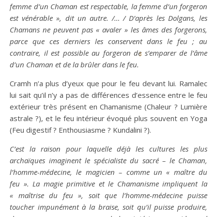
femme d’un
C
haman est respectable, la femme d’un forgeron
est vénérable », dit un autre. /… / D’après les Dolgans, les
C
hamans ne peuvent pas « avaler » les âmes des forgerons,
parce que ces derniers les conservent dans le feu ; au
contraire, il est possible au forgeron de s’emparer de l’âme
5
d’un
C
haman et de la brûler dans le feu.
Cramh n’a plus d’yeux que pour le feu devant lui. Ramalec
lui sait qu’il n’y a pas de différences d’essence entre le feu
extérieur très présent en Chamanisme (Chaleur ? Lumière
astrale ?), et le feu intérieur évoqué plus souvent en Yoga
(Feu digestif ? Enthousiasme ? Kundalini ?).
C’est la raison pour laquelle déjà les cultures les plus
archaïques imaginent le spécialiste du sacré – le Chaman,
l’homme-médecine, le magicien – comme un « maître du
feu ». La magie primitive et le Chamanisme impliquent la
« maîtrise du feu », soit que l’homme-médecine puisse
toucher impunément à la braise, soit qu’il puisse produire,