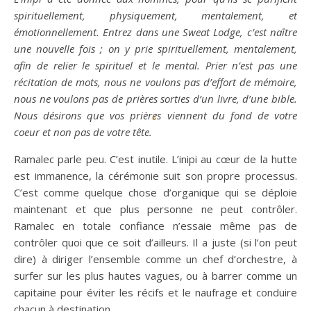
spirituellement, physiquement, mentalement, et
émotionnellement. Entrez dans une Sweat Lodge, c’est naître
une nouvelle fois ; on y prie spirituellement, mentalement,
afin de relier le spirituel et le mental. Prier n’est pas une
récitation de mots, nous ne voulons pas d’effort de mémoire,
nous ne voulons pas de prières sorties d’un livre, d’une bible.
Nous désirons que vos prières viennent du fond de votre
8
coeur et non pas de votre tête.
Ramalec parle peu. C’est inutile. L’inipi au cœur de la hutte
est immanence, la cérémonie suit son propre processus.
C’est comme quelque chose d’organique qui se déploie
maintenant et que plus personne ne peut contrôler.
Ramalec en totale confiance n’essaie même pas de
contrôler quoi que ce soit d’ailleurs. Il a juste (si l’on peut
dire) à diriger l’ensemble comme un chef d’orchestre, à
surfer sur les plus hautes vagues, ou à barrer comme un
capitaine pour éviter les récifs et le naufrage et conduire
chacun à destination .