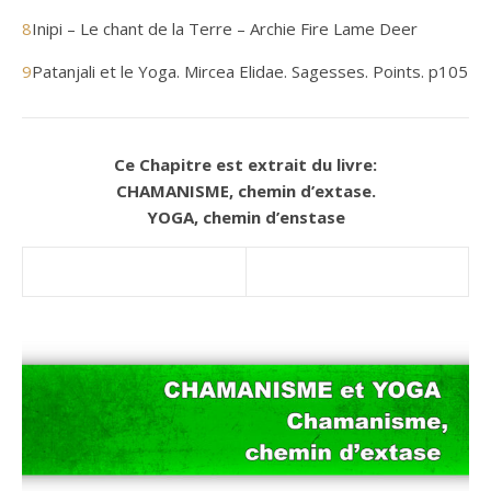
8
Inipi – Le chant de la Terre – Archie Fire Lame Deer
9
Patanjali et le Yoga. Mircea Elidae. Sagesses. Points. p105
Ce
Chapitre
est
extrait du livre:
CHAMANISME, chemin d’extase.
YOGA, chemin d’enstase