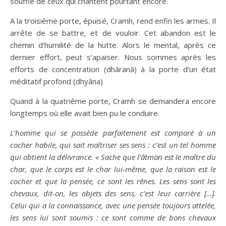
souffle de ceux qui chantent pourtant encore.
A la troisième porte, épuisé, Cramh, rend enfin les armes. Il
arrête de se battre, et de vouloir. Cet abandon est le
chemin d’humilité de la hutte. Alors le mental, après ce
dernier effort, peut s’apaiser. Nous sommes après les
efforts de concentration (dhāranā) à la porte d’un état
méditatif profond (dhyâna)
Quand à la quatrième porte, Cramh se demandera encore
longtemps où elle avait bien pu le conduire.
L’homme qui se possède parfaitement est comparé à un
cocher habile, qui sait maîtriser ses sens : c’est un tel homme
qui obtient la délivrance. « Sache que l’âtman est le maître du
char, que le corps est le char lui-même, que la raison est le
cocher et que la pensée, ce sont les rênes. Les sens sont les
chevaux, dit-on, les objets des sens, c’est leur carrière […].
Celui qui a la connaissance, avec une pensée toujours attelée,
les sens lui sont soumis : ce sont comme de bons chevaux