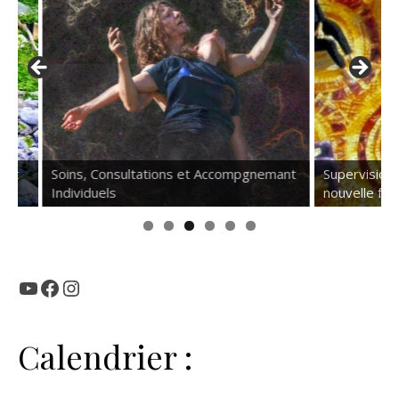
Soins, Consultations et Accompgnemant
Supervision pou
Individuels
nouvelle formul
YouTube
Facebook
Instagram
Calendrier :