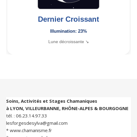
Dernier Croissant
Illumination: 23%
Lune décroissante ↘
Soins, Activités et Stages Chamaniques
à LYON, VILLEURBANNE, RHÔNE-ALPES & BOURGOGNE
tél. :
06.23.14.97.33
lesforgesdesylva@gmail.com
*
www.chamanisme.fr