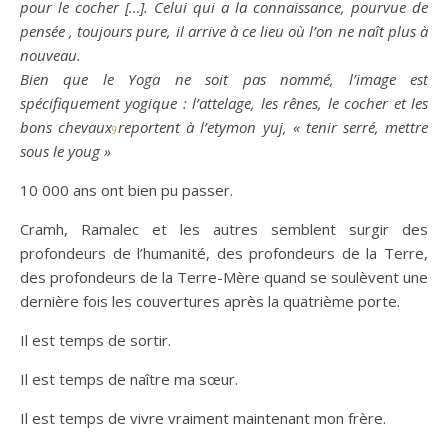
pour le cocher […]. Celui qui a la connaissance, pourvue de
pensée , toujours pure, il arrive à ce lieu où l’on ne
naît
plus à
nouveau.
Bien que le Yoga ne soit pas nommé, l’image est
spécifiquement yogique : l’attelage, les rênes, le cocher et les
bons chevaux reportent à l’etymon yuj, « tenir serré, mettre
9
sous le youg »
10 000 ans ont bien pu passer.
Cramh, Ramalec et les autres semblent surgir des
profondeurs de l’humanité, des profondeurs de la Terre,
des profondeurs de la Terre-Mère quand se soulèvent une
dernière fois les couvertures après la quatrième porte.
Il est temps de sortir.
Il est temps de naître ma sœur.
Il est temps de vivre vraiment maintenant mon frère.