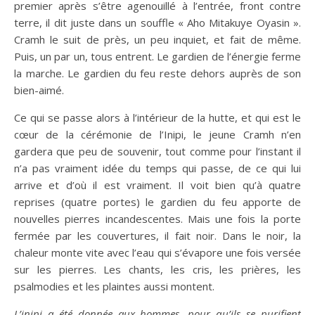
premier après s’être agenouillé à l’entrée, front contre
terre, il dit juste dans un souffle « Aho Mitakuye Oyasin ».
Cramh le suit de près, un peu inquiet, et fait de même.
Puis, un par un, tous entrent. Le gardien de l’énergie ferme
la marche. Le gardien du feu reste dehors auprès de son
bien-aimé.
Ce qui se passe alors à l’intérieur de la hutte, et qui est le
cœur de la cérémonie de l’Inipi, le jeune Cramh n’en
gardera que peu de souvenir, tout comme pour l’instant il
n’a pas vraiment idée du temps qui passe, de ce qui lui
arrive et d’où il est vraiment. Il voit bien qu’à quatre
reprises (quatre portes) le gardien du feu apporte de
nouvelles pierres incandescentes. Mais une fois la porte
fermée par les couvertures, il fait noir. Dans le noir, la
chaleur monte vite avec l’eau qui s’évapore une fois versée
sur les pierres. Les chants, les cris, les prières, les
psalmodies et les plaintes aussi montent.
L’inipi a été donnée aux hommes, pour qu’ils se purifient