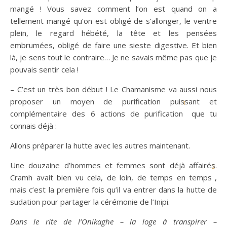
mangé ! Vous savez comment l’on est quand on a
tellement mangé qu’on est obligé de s’allonger, le ventre
plein, le regard hébété, la tête et les pensées
embrumées, obligé de faire une sieste digestive. Et bien
là, je sens tout le contraire… Je ne savais même pas que je
pouvais sentir cela !
– C’est un très bon début ! Le Chamanisme va aussi nous
proposer un moyen de purification puissant et
1
complémentaire des 6 actions de purification
que tu
connais déjà :
Allons préparer la hutte avec les autres maintenant.
Une douzaine d’hommes et femmes sont déjà affairés.
2
Cramh avait bien vu cela, de loin, de temps en temps
,
mais c’est la première fois qu’il va entrer dans la hutte de
sudation pour partager la cérémonie de l’Inipi.
Dans le rite de l’Onikaghe – la loge à transpirer –