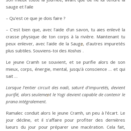
sauge et l’aile
– Qu’est ce que je dois faire ?
– C’est bien que, avec l’aide d’un savon, tu aies enlevé la
crasse physique de ton corps à la rivière. Maintenant tu
peux enlever, avec l’aide de la Sauge, d’autres impuretés
2
plus subtiles. Souviens-toi des
Koshas
.
Le jeune Cramh se souvient, et se purifie alors de son
mieux, corps, énergie, mental, jusqu’à conscience … et qui
sait …
Lorsque l’entier circuit des nadi, saturé d’impuretés, devient
purifié, alors seulement le
Y
ogi devient capable de contenir le
3
prana intégralement.
Ramalec conduit alors le jeune Cramh, un peu à l’écart. Le
jour décline, et il s’affaire pour profiter des dernières
lueurs du jour pour préparer une macération. Cela fait,