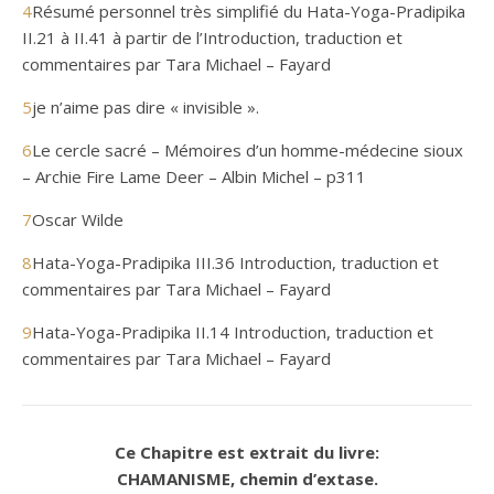
4
Résumé personnel très simplifié du Hata-Yoga-Pradipika
II.21 à II.41 à partir de l’Introduction, traduction et
commentaires par Tara Michael – Fayard
5
je n’aime pas dire « invisible ».
6
Le cercle sacré – Mémoires d’un homme-médecine sioux
– Archie Fire Lame Deer – Albin Michel – p311
7
Oscar Wilde
8
Hata-Yoga-Pradipika III.36 Introduction, traduction et
commentaires par Tara Michael – Fayard
9
Hata-Yoga-Pradipika II.14 Introduction, traduction et
commentaires par Tara Michael – Fayard
Ce
Chapitre
est
extrait du livre:
CHAMANISME, chemin d’extase.