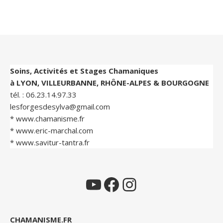
Soins, Activités et Stages Chamaniques
à LYON, VILLEURBANNE, RHÔNE-ALPES & BOURGOGNE
tél. :
06.23.14.97.33
lesforgesdesylva@gmail.com
*
www.chamanisme.fr
*
www.eric-marchal.com
*
www.savitur-tantra.fr
YouTube
Facebook
Instagram
CHAMANISME.FR