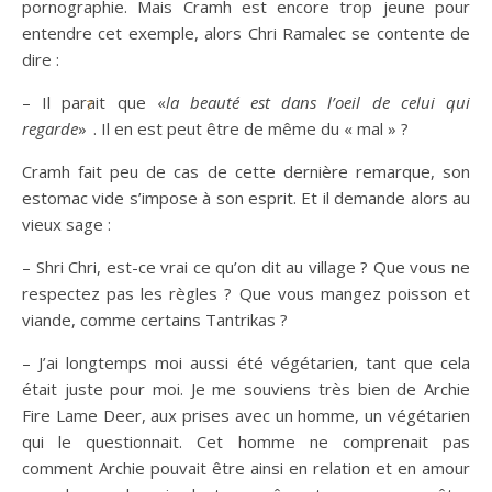
pornographie. Mais Cramh est encore trop jeune pour
entendre cet exemple, alors Chri Ramalec se contente de
dire :
– Il parait que «
la beauté est dans l’oeil de celui qui
7
regarde
»
. Il en est peut être de même du « mal » ?
Cramh fait peu de cas de cette dernière remarque, son
estomac vide s’impose à son esprit. Et il demande alors au
vieux sage :
– Shri Chri, est-ce vrai ce qu’on dit au village ? Que vous ne
respectez pas les règles ? Que vous mangez poisson et
viande, comme certains Tantrikas ?
– J’ai longtemps moi aussi été végétarien, tant que cela
était juste pour moi. Je me souviens très bien de Archie
Fire Lame Deer, aux prises avec un homme, un végétarien
qui le questionnait. Cet homme ne comprenait pas
comment Archie pouvait être ainsi en relation et en amour