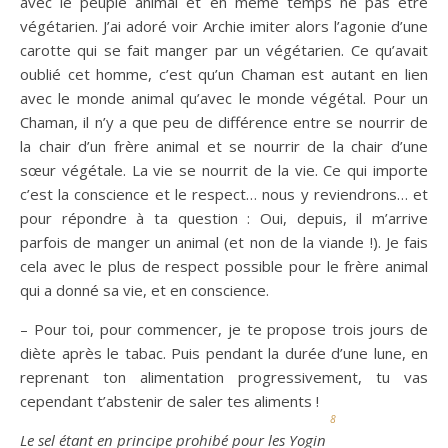
avec le peuple animal et en même temps ne pas être
végétarien. J’ai adoré voir Archie imiter alors l’agonie d’une
carotte qui se fait manger par un végétarien. Ce qu’avait
oublié cet homme, c’est qu’un Chaman est autant en lien
avec le monde animal qu’avec le monde végétal. Pour un
Chaman, il n’y a que peu de différence entre se nourrir de
la chair d’un frère animal et se nourrir de la chair d’une
sœur végétale. La vie se nourrit de la vie. Ce qui importe
c’est la conscience et le respect… nous y reviendrons… et
pour répondre à ta question : Oui, depuis, il m’arrive
parfois de manger un animal (et non de la viande !). Je fais
cela avec le plus de respect possible pour le frère animal
qui a donné sa vie, et en conscience.
– Pour toi, pour commencer, je te propose trois jours de
diète après le tabac. Puis pendant la durée d’une lune, en
reprenant ton alimentation progressivement, tu vas
cependant t’abstenir de saler tes aliments !
8
Le sel étant en principe prohibé pour les
Y
ogin