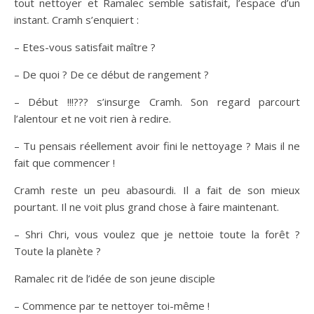
tout nettoyer et Ramalec semble satisfait, l’espace d’un
instant. Cramh s’enquiert :
– Etes-vous satisfait maître ?
– De quoi ? De ce début de rangement ?
– Début !!!??? s’insurge Cramh. Son regard parcourt
l’alentour et ne voit rien à redire.
– Tu pensais réellement avoir fini le nettoyage ? Mais il ne
fait que commencer !
Cramh reste un peu abasourdi. Il a fait de son mieux
pourtant. Il ne voit plus grand chose à faire maintenant.
– Shri Chri, vous voulez que je nettoie toute la forêt ?
Toute la planète ?
Ramalec rit de l’idée de son jeune disciple
– Commence par te nettoyer toi-même !