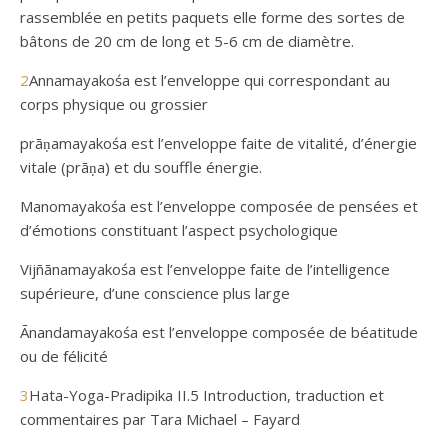
rassemblée en petits paquets elle forme des sortes de
bâtons de 20 cm de long et 5-6 cm de diamètre.
2
Annamayakośa est l’enveloppe qui correspondant au
corps physique ou grossier
prāṇamayakośa est l’enveloppe faite de vitalité, d’énergie
vitale (prāṇa) et du souffle énergie.
Manomayakośa est l’enveloppe composée de pensées et
d’émotions constituant l’aspect psychologique
Vijñānamayakośa est l’enveloppe faite de l’intelligence
supérieure, d’une conscience plus large
Ānandamayakośa est l’enveloppe composée de béatitude
ou de félicité
3
Hata-Yoga-Pradipika II.5 Introduction, traduction et
commentaires par Tara Michael – Fayard