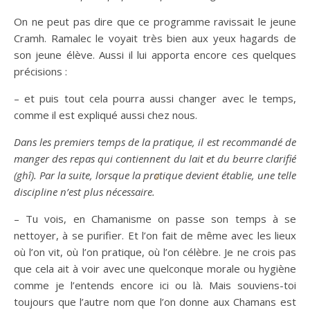
On ne peut pas dire que ce programme ravissait le jeune
Cramh. Ramalec le voyait très bien aux yeux hagards de
son jeune élève. Aussi il lui apporta encore ces quelques
précisions :
– et puis tout cela pourra aussi changer avec le temps,
comme il est expliqué aussi chez nous.
Dans les premiers temps de la pratique, il est recommandé de
manger des repas qui contiennent du lait et du beurre clarifié
(ghî). Par la suite, lorsque la pratique devient établie, une telle
9
discipline n’est plus nécessaire.
– Tu vois, en Chamanisme on passe son temps à se
nettoyer, à se purifier. Et l’on fait de même avec les lieux
où l’on vit, où l’on pratique, où l’on célèbre. Je ne crois pas
que cela ait à voir avec une quelconque morale ou hygiène
comme je l’entends encore ici ou là. Mais souviens-toi
toujours que l’autre nom que l’on donne aux Chamans est