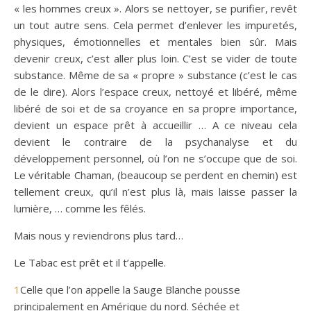
« les hommes creux ». Alors se nettoyer, se purifier, revêt
un tout autre sens. Cela permet d’enlever les impuretés,
physiques, émotionnelles et mentales bien sûr. Mais
devenir creux, c’est aller plus loin. C’est se vider de toute
substance. Même de sa « propre » substance (c’est le cas
de le dire). Alors l’espace creux, nettoyé et libéré, même
libéré de soi et de sa croyance en sa propre importance,
devient un espace prêt à accueillir … A ce niveau cela
devient le contraire de la psychanalyse et du
développement personnel, où l’on ne s’occupe que de soi.
Le véritable Chaman, (beaucoup se perdent en chemin) est
tellement creux, qu’il n’est plus là, mais laisse passer la
lumière, … comme les fêlés.
Mais nous y reviendrons plus tard…
Le Tabac est prêt et il t’appelle.
1
Celle que l’on appelle la Sauge Blanche pousse
principalement en Amérique du nord. Séchée et