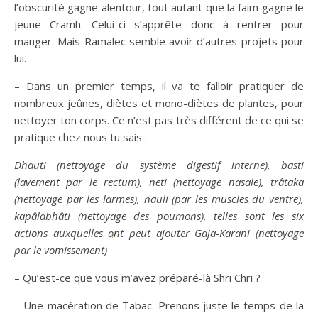
l’obscurité gagne alentour, tout autant que la faim gagne le
jeune Cramh. Celui-ci s’apprête donc à rentrer pour
manger. Mais Ramalec semble avoir d’autres projets pour
lui.
– Dans un premier temps, il va te falloir pratiquer de
nombreux jeûnes, diètes et mono-diètes de plantes, pour
nettoyer ton corps. Ce n’est pas très différent de ce qui se
pratique chez nous tu sais :
Dhauti (nettoyage du système digestif interne), basti
(lavement par le rectum), neti (nettoyage nasale), trâtaka
(nettoyage par les larmes), nauli (par les muscles du ventre),
kapâlabhâti (nettoyage des poumons), telles sont les six
actions auxquelles ont peut ajouter Gaja-Karani (nettoyage
4
par le vomissement)
– Qu’est-ce que vous m’avez préparé-là Shri Chri ?
– Une macération de Tabac. Prenons juste le temps de la