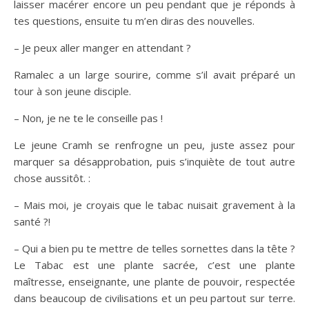
laisser macérer encore un peu pendant que je réponds à
tes questions, ensuite tu m’en diras des nouvelles.
– Je peux aller manger en attendant ?
Ramalec a un large sourire, comme s’il avait préparé un
tour à son jeune disciple.
– Non, je ne te le conseille pas !
Le jeune Cramh se renfrogne un peu, juste assez pour
marquer sa désapprobation, puis s’inquiète de tout autre
chose aussitôt. :
– Mais moi, je croyais que le tabac nuisait gravement à la
santé ?!
– Qui a bien pu te mettre de telles sornettes dans la tête ?
Le Tabac est une plante sacrée, c’est une plante
maîtresse, enseignante, une plante de pouvoir, respectée
dans beaucoup de civilisations et un peu partout sur terre.