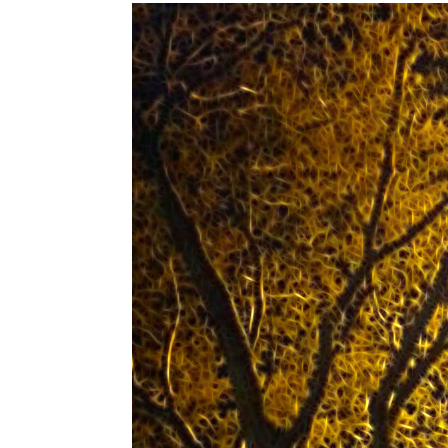
Supervision po
nouvelle formu