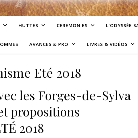
HUTTES
CEREMONIES
L’ODYSSÉE S
HOMMES
AVANCES & PRO
LIVRES & VIDÉOS
isme Eté 2018
c les Forges-de-Sylva
et propositions
TÉ 2018