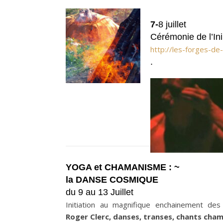
7-
8 juillet
Cérémonie de l’Ini
http://les-forges-de
.
YOGA et CHAMANISME : ~
la DANSE COSMIQUE
du 9 au 13 Juillet
Initiation au magnifique enchainement de
Roger Clerc, danses, transes, chants cha