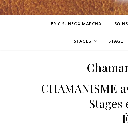
ERIC SUNFOX MARCHAL
SOINS
STAGES
STAGE 
Chaman
CHAMANISME ave
Stages 
É