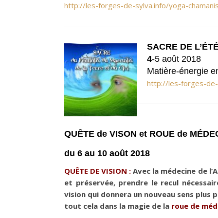
http://les-forges-de-sylva.info/yoga-chaman
SACRE DE L’ÉT
4
-5 août 2018
Matière-énergie en
http://les-forges-de-
QUÊTE de VISON et ROUE de MÉDE
du 6 au 10 août 2018
QUÊTE DE VISION :
Avec la médecine de l’A
et préservée, prendre le recul nécessaire
vision qui donnera un nouveau sens plus pr
tout cela dans la magie de la
roue de méd