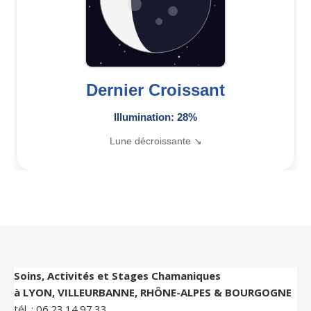
Dernier Croissant
Illumination: 28%
Lune décroissante ↘
Soins, Activités et Stages Chamaniques
à LYON, VILLEURBANNE, RHÔNE-ALPES & BOURGOGNE
tél. :
06.23.14.97.33