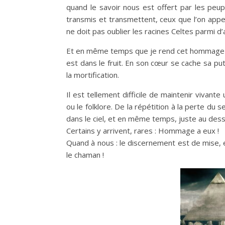
quand le savoir nous est offert par les peu
transmis et transmettent, ceux que l’on appe
ne doit pas oublier les racines Celtes parmi d’
Et en même temps que je rend cet hommage sin
est dans le fruit. En son cœur se cache sa pu
22-23 aout : 
la mortification.
Floraison d’ét
Il est tellement difficile de maintenir vivant
ou le folklore. De la répétition à la perte du s
dans le ciel, et en même temps, juste au dess
Certains y arrivent, rares : Hommage a eux !
Quand à nous : le discernement est de mise, et
le chaman !