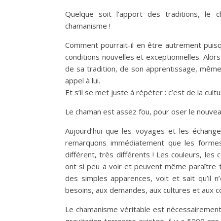
Quelque soit l’apport des traditions, le
chamanisme !
Comment pourrait-il en être autrement puis
conditions nouvelles et exceptionnelles. Alors 
de sa tradition, de son apprentissage, même 
appel à lui.
Et s’il se met juste à répéter : c’est de la cul
Le chaman est assez fou, pour oser le nouveau e
Aujourd’hui que les voyages et les échanges
remarquons immédiatement que les formes 
différent, très différents ! Les couleurs, le
ont si peu a voir et peuvent même paraître t
des simples apparences, voit et sait qu’il 
besoins, aux demandes, aux cultures et aux con
Le chamanisme véritable est nécessairement u