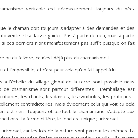
 chamanisme véritable est nécessairement toujours du néo-
que le chaman doit toujours s’adapter à des demandes et des
il invente et se laisse guider. Pas à partir de rien, mais à partir
si ces derniers n’ont manifestement pas suffit puisque on fait
ture ou du folkore, ce n’est déjà plus du chamanisme !
t l’impossible, et c’est pour cela qu’on fait appel à lui.
 à l’échelle du village global de la terre sont possible nous
de chamanisme sont partout différentes : L’emballage est
s coutumes, les chants, les danses, les symboles, les pratiques…
ellement contradictoires. Mais évidement celui qui voit au delà
n’en est rien. Toujours et partout le chamanisme s’adapte aux
ditions. La forme diffère, le fond est unique ; universel
niversel, car les lois de la nature sont partout les mêmes. La