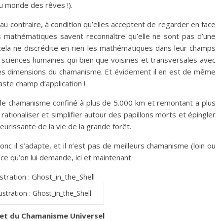
du monde des rêves !).
 au contraire, à condition qu’elles acceptent de regarder en face
es mathématiques savent reconnaître qu’elle ne sont pas d’une
cela ne discrédite en rien les mathématiques dans leur champs
sciences humaines qui bien que voisines et transversales avec
es dimensions du chamanisme. Et évidement il en est de même
aste champ d’application !
 le chamanisme confiné à plus de 5.000 km et remontant a plus
 rationaliser et simplifier autour des papillons morts et épingler
eurissante de la vie de la grande forêt.
c il s’adapte, et il n’est pas de meilleurs chamanisme (loin ou
 ce qu’on lui demande, ici et maintenant.
ustration : Ghost_in_the_Shell
 et du Chamanisme Universel