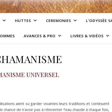
HUTTES
CEREMONIES
L’ODYSSÉE S
HOMMES
AVANCES & PRO
LIVRES & VIDÉOS
CHAMANISME
MANISME UNIVERSEL
isations aient su garder vivantes leurs traditions et continuent
le chance de n’avoir pas à réinventer l’eau chaude à chaque fois,