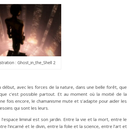
stration : Ghost_in_the_Shell 2
au début, avec les forces de la nature, dans une belle forêt, que
 que c’est possible partout. Et au moment où la moitié de la
s une fois encore, le chamanisme mute et s’adapte pour aider les
esoins qui sont les leurs.
’espace liminal est son jardin. Entre la vie et la mort, entre le
ntre l’incarné et le divin, entre la folie et la science, entre l’art et