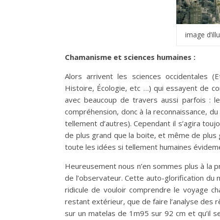
image d’ill
Chamanisme et sciences humaines :
Alors arrivent les sciences occidentales (E
Histoire, Écologie, etc …) qui essayent de c
avec beaucoup de travers aussi parfois : le
compréhension, donc à la reconnaissance, du
tellement d’autres). Cependant il s’agira to
de plus grand que la boite, et même de plus
toute les idées si tellement humaines évidem
Heureusement nous n’en sommes plus à la prét
de l’observateur. Cette auto-glorification du m
ridicule de vouloir comprendre le voyage c
restant extérieur, que de faire l’analyse des
sur un matelas de 1m95 sur 92 cm et qu’il se r