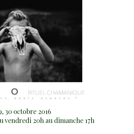
Soins, Consultations et
Accompgnemant Individuels
9, 30 octobre 2016
du vendredi 20h au dimanche 17h