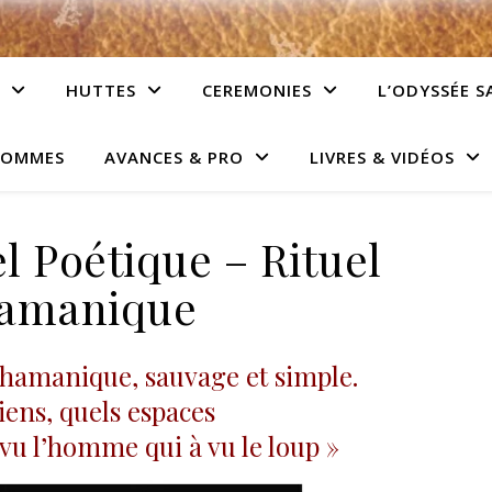
HUTTES
CEREMONIES
L’ODYSSÉE S
HOMMES
AVANCES & PRO
LIVRES & VIDÉOS
el Poétique – Rituel
amanique
Chamanique, sauvage et simple.
iens, quels espaces
u l’homme qui à vu le loup »