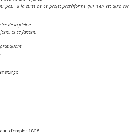
ou pas, à la suite de ce projet protéiforme qui n’en est qu’a son
cice de la pleine
fond, et ce faisant,
 pratiquant
.
ramaturge
deur d’emploi: 180€