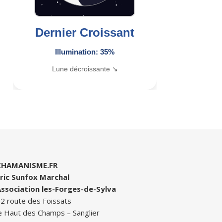
Dernier Croissant
Illumination: 35%
Lune décroissante ↘
CHAMANISME.FR
ric Sunfox Marchal
ssociation les-Forges-de-Sylva
2 route des Foissats
e Haut des Champs – Sanglier