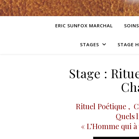
ERIC SUNFOX MARCHAL
SOINS
STAGES
STAGE 
Stage : Ritu
Ch
Rituel Poétique , 
Quels l
« L’Homme qui à v