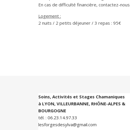
En cas de difficulté financière, contactez-nous
Logement :
2 nuits / 2 petits déjeuner / 3 repas : 95€
Soins, Activités et Stages Chamaniques
à LYON, VILLEURBANNE, RHÔNE-ALPES &
BOURGOGNE
tél. :
06.23.14.97.33
lesforgesdesylva@gmail.com