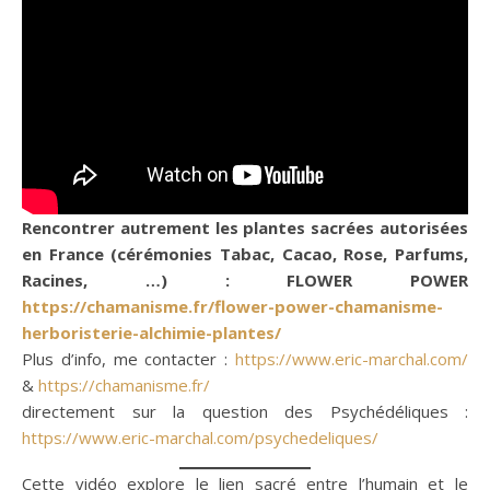
Rencontrer autrement les plantes sacrées autorisées
en France (cérémonies Tabac, Cacao, Rose, Parfums,
Racines, …) : FLOWER POWER
https://chamanisme.fr/flower-power-chamanisme-
herboristerie-alchimie-plantes/
Plus d’info, me contacter :
https://www.eric-marchal.com/
&
https://chamanisme.fr/
directement sur la question des Psychédéliques :
https://www.eric-marchal.com/psychedeliques/
Cette vidéo explore le lien sacré entre l’humain et le