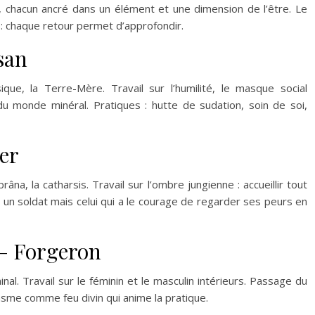
 chacun ancré dans un élément et une dimension de l’être. Le
e : chaque retour permet d’approfondir.
san
ue, la Terre-Mère. Travail sur l’humilité, le masque social
du monde minéral. Pratiques : hutte de sudation, soin de soi,
er
râna, la catharsis. Travail sur l’ombre jungienne : accueillir tout
s un soldat mais celui qui a le courage de regarder ses peurs en
— Forgeron
minal. Travail sur le féminin et le masculin intérieurs. Passage du
siasme comme feu divin qui anime la pratique.