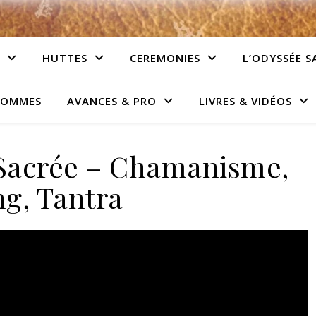
HUTTES
CEREMONIES
L’ODYSSÉE S
HOMMES
AVANCES & PRO
LIVRES & VIDÉOS
Sacrée – Chamanisme,
ng, Tantra