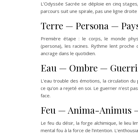
L’Odyssée Sacrée se déploie en cinq stages,
parcours suit une spirale, pas une ligne droit
Terre — Persona — Pay
Première étape : le corps, le monde physiq
(persona), les racines. Rythme lent proche 
ancrage dans le quotidien.
Eau — Ombre — Guerri
L’eau trouble des émotions, la circulation du p
ce qu’on a rejeté en soi. Le guerrier n’est pa
face.
Feu — Anima-Animus 
Le feu du désir, la forge alchimique, le lieu li
mental fou à la force de l’intention. L’enthou