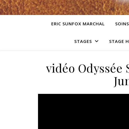
ERIC SUNFOX MARCHAL
SOINS
STAGES
STAGE 
vidéo Odyssée 
Ju