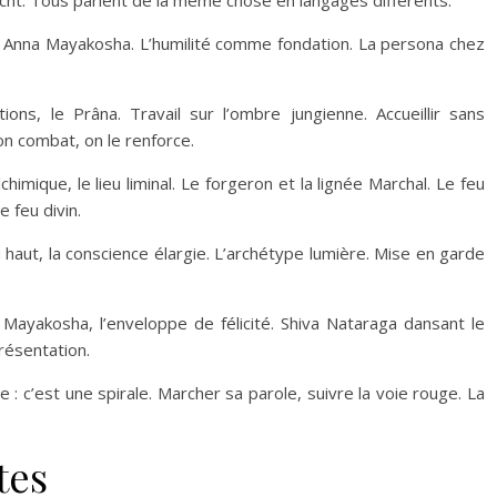
, Anna Mayakosha. L’humilité comme fondation. La persona chez
ns, le Prâna. Travail sur l’ombre jungienne. Accueillir sans
on combat, on le renforce.
himique, le lieu liminal. Le forgeron et la lignée Marchal. Le feu
 feu divin.
 haut, la conscience élargie. L’archétype lumière. Mise en garde
 Mayakosha, l’enveloppe de félicité. Shiva Nataraga dansant le
résentation.
ire : c’est une spirale. Marcher sa parole, suivre la voie rouge. La
tes