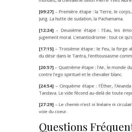
[09:27]
– Première étape : la Terre, le corps
Jung. La hutte de sudation, la Pachamama.
[12:24]
– Deuxième étape : l’Eau, les émotio
jugement moral. L’enantiodromie : tout ce qu’
[17:15]
– Troisième étape : le Feu, la forge alc
du désir dans le Tantra, l’enthousiasme comme
[20:57]
– Quatrième étape : l’Air, le monde du
contre l’ego spirituel et le chevalier blanc.
[24:54]
– Cinquième étape : l’Éther, l’Ananda
Tandava. Le vide fécond au-delà de toute rep
[27:29]
– Le chemin n’est ni linéaire ni circula
voie du coeur.
Questions Fréquen