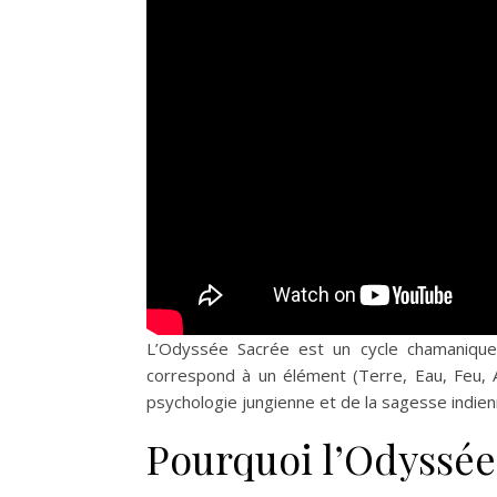
prochaine Hut
dans le Morvan
L’Odyssée Sacrée est un cycle chamanique
correspond à un élément (Terre, Eau, Feu, 
psychologie jungienne et de la sagesse indie
Pourquoi l’Odyssée